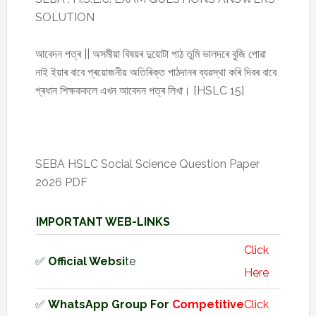
SOLUTION
আবেদন পত্ৰ || অসমীয়া বিষয়ৰ দুয়োটা পাঠ তুমি ভালদৰে বুজি পোৱা
নাই ইয়াৰ বাবে প্ৰয়োজনীয় অতিৰিক্ত পাঠদানৰ ব্যৱস্থা কৰি দিবৰ বাবে
প্ৰধান শিক্ষককলে এখন আবেদন পত্ৰ লিখা। [HSLC 15]
SEBA HSLC Social Science Question Paper
2026 PDF
IMPORTANT WEB-LINKS
Click
✅
Official Websi
te
Here
✅
WhatsApp Group For
Competitive
Click