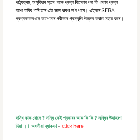
পাঠ্যক্ৰম, অসুবিধাৰ স্তৰ, আৰু প্ৰশ্ন বিতৰণৰ পৰা কি ধৰণৰ প্ৰশ্ন
আশা কৰিব পাৰি তাৰ এটা ভাল ধাৰণা ল’ব পাৰে। এইদৰে SEBA
প্ৰশ্নকাকতখনে আপোনাৰ পৰীক্ষাৰ প্ৰস্তুতি উন্নত কৰাত সহায় কৰে।
সন্ধি কাক বোলে ? সন্ধি কেই প্ৰকাৰৰ আৰু কি কি ? সন্ধিৰ উদাহৰণ
দিয়া ।। অসমীয়া ব্যাকৰণ
–
click here