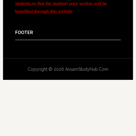
students,so that the students poor section will be
benefited through this website.
FOOTER
Copyright © 2026 AssamStudyHub.Com