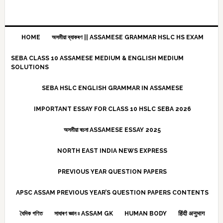
HOME
অসমীয়া ব্যাকৰণ || ASSAMESE GRAMMAR HSLC HS EXAM
SEBA CLASS 10 ASSAMESE MEDIUM & ENGLISH MEDIUM
SOLUTIONS
SEBA HSLC ENGLISH GRAMMAR IN ASSAMESE
IMPORTANT ESSAY FOR CLASS 10 HSLC SEBA 2026
অসমীয়া ৰচনা ASSAMESE ESSAY 2025
NORTH EAST INDIA NEWS EXPRESS
PREVIOUS YEAR QUESTION PAPERS
APSC ASSAM PREVIOUS YEAR’S QUESTION PAPERS CONTENTS
বৈদিক গণিত
সাধাৰণ জ্ঞান ৷৷ ASSAM GK
HUMAN BODY
हिंदी अनुभाग