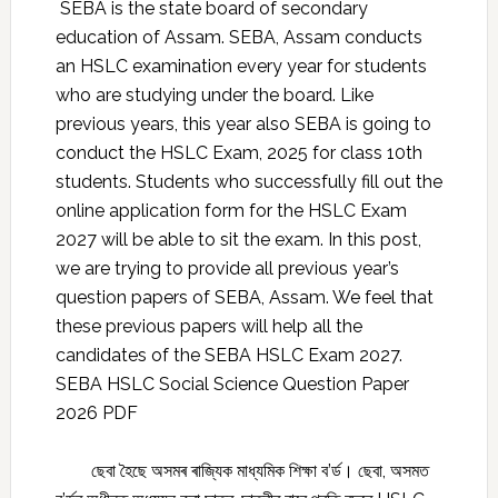
SEBA is the state board of secondary
education of Assam. SEBA, Assam conducts
an HSLC examination every year for students
who are studying under the board. Like
previous years, this year also SEBA is going to
conduct the HSLC Exam, 2025 for class 10th
students. Students who successfully fill out the
online application form for the HSLC Exam
2027 will be able to sit the exam. In this post,
we are trying to provide all previous year’s
question papers of SEBA, Assam. We feel that
these previous papers will help all the
candidates of the SEBA HSLC Exam 2027.
SEBA HSLC Social Science Question Paper
2026 PDF
ছেবা হৈছে অসমৰ ৰাজ্যিক মাধ্যমিক শিক্ষা ব’ৰ্ড। ছেবা, অসমত