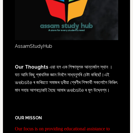
AssamStudyHub
Our Thoughts
এয়া হল এক শিক্ষামূলক আন্তৰ্জাল স্থান ।
যত আমি কিছু প্ৰাথমিক জ্ঞান দিবলৈ সাধ্যনুসৰি চেষ্টা কৰিছোঁ।এই
website ৰ জৰিয়তে সমাজৰ দুখীয়া শ্ৰেণীৰ শিক্ষাৰ্থী সকলোলৈ কিঞ্চিৎ
মান সহায় আগবঢ়োৱাই হৈছে আমাৰ website ৰ মূল উদ্দ্যেশ্য।
OUR MISSON
Our focus is on providing educational assistance to