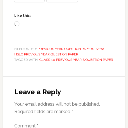
Like this:
Loading…
FILED UNDER:
PREVIOUS YEAR QUESTION PAPERS
,
SEBA
HSLC PREVIOUS YEAR QUESTION PAPER
TAGGED WITH:
CLASS-10 PREVIOUS YEAR'S QUESTION PAPER
Reader
Interactions
Leave a Reply
Your email address will not be published.
Required fields are marked
*
Comment
*