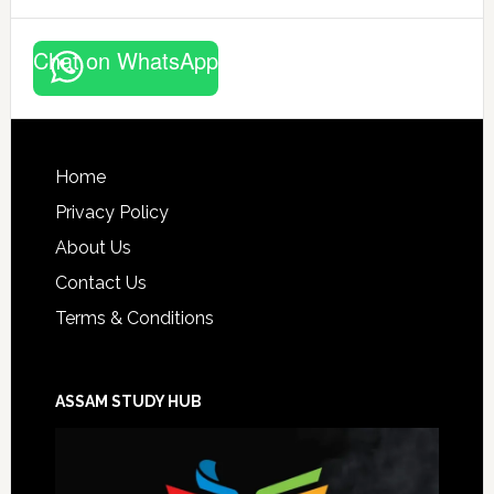
Chat on WhatsApp
Footer
Home
Privacy Policy
About Us
Contact Us
Terms & Conditions
ASSAM STUDY HUB