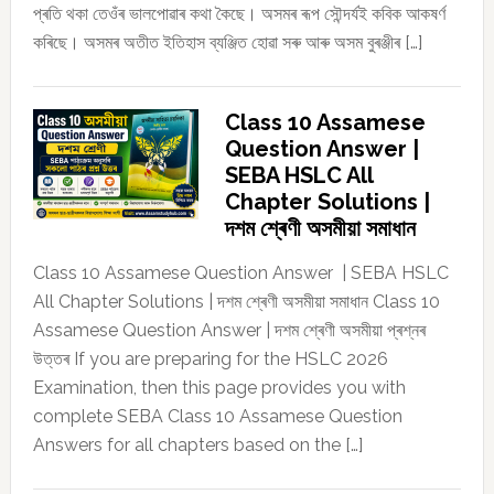
প্ৰতি থকা তেওঁৰ ভালপোৱাৰ কথা কৈছে। অসমৰ ৰূপ সৌন্দৰ্যই কবিক আকষৰ্ণ
কৰিছে। অসমৰ অতীত ইতিহাস ব্যঞ্জিত হোৱা সৰু আৰু অসম বুৰঞ্জীৰ […]
Class 10 Assamese
Question Answer |
SEBA HSLC All
Chapter Solutions |
দশম শ্ৰেণী অসমীয়া সমাধান
Class 10 Assamese Question Answer | SEBA HSLC
All Chapter Solutions | দশম শ্ৰেণী অসমীয়া সমাধান Class 10
Assamese Question Answer | দশম শ্ৰেণী অসমীয়া প্ৰশ্নৰ
উত্তৰ If you are preparing for the HSLC 2026
Examination, then this page provides you with
complete SEBA Class 10 Assamese Question
Answers for all chapters based on the […]