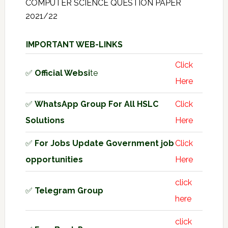
COMPUTER SCIENCE QUESTION PAPER
2021/22
IMPORTANT WEB-LINKS
Click
✅
Official Websi
te
Here
✅
WhatsApp Group For All HSLC
Click
Solutions
Here
✅
For Jobs Update Government job
Click
opportunities
Here
click
✅
Telegram Group
here
click