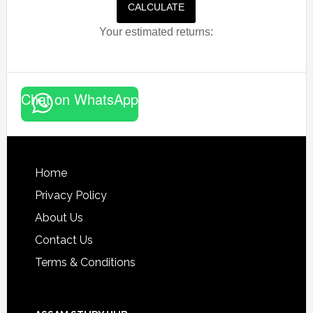
CALCULATE
Your estimated returns:
Chat on WhatsApp
Footer
Home
Privacy Policy
About Us
Contact Us
Terms & Conditions