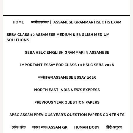
HOME
অসমীয়া ব্যাকৰণ || ASSAMESE GRAMMAR HSLC HS EXAM
SEBA CLASS 10 ASSAMESE MEDIUM & ENGLISH MEDIUM
SOLUTIONS
SEBA HSLC ENGLISH GRAMMAR IN ASSAMESE
IMPORTANT ESSAY FOR CLASS 10 HSLC SEBA 2026
অসমীয়া ৰচনা ASSAMESE ESSAY 2025
NORTH EAST INDIA NEWS EXPRESS
PREVIOUS YEAR QUESTION PAPERS
APSC ASSAM PREVIOUS YEAR’S QUESTION PAPERS CONTENTS
বৈদিক গণিত
সাধাৰণ জ্ঞান ৷৷ ASSAM GK
HUMAN BODY
हिंदी अनुभाग