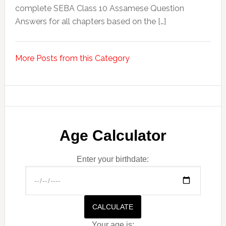
complete SEBA Class 10 Assamese Question
Answers for all chapters based on the […]
More Posts from this Category
Age Calculator
Enter your birthdate:
CALCULATE
Your age is: