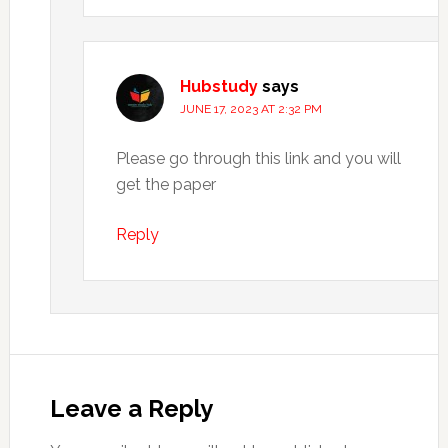
Hubstudy
says
JUNE 17, 2023 AT 2:32 PM
Please go through this link and you will
get the paper
Reply
Leave a Reply