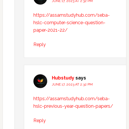
JUNE 17, 2023 AT 2:32 PM
https://assamstudyhub.com/seba-
hslc-computer-science-question-
paper-2021-22/
Reply
Hubstudy
says
JUNE 17, 2023 AT 2:32 PM
https://assamstudyhub.com/seba-
hslc-previous-year-question-papers/
Reply