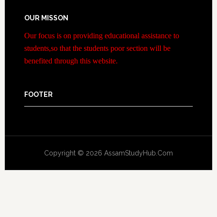
OUR MISSON
Our focus is on providing educational assistance to
students,so that the students poor section will be
benefited through this website.
FOOTER
Copyright © 2026 AssamStudyHub.Com