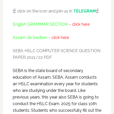
☝️ click on the icon and join us in
TELEGRAM
☝️
English GRAMMAR SECTION
–
click here
Assam Gk Section
–
click here
SEBA HSLC COMPUTER SCIENCE QUESTION
PAPER 2021/22 PDF
SEBA is the state board of secondary
education of Assam. SEBA, Assam conducts
an HSLC examination every year for students
who are studying under the board. Like
previous years, this year also SEBA is going to
conduct the HSLC Exam, 2025 for class 10th
students. Students who successfully fill out the