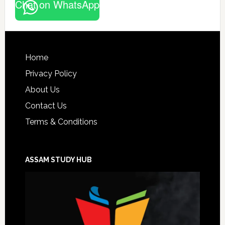
Chat on WhatsApp
Footer
Home
Privacy Policy
About Us
Contact Us
Terms & Conditions
ASSAM STUDY HUB