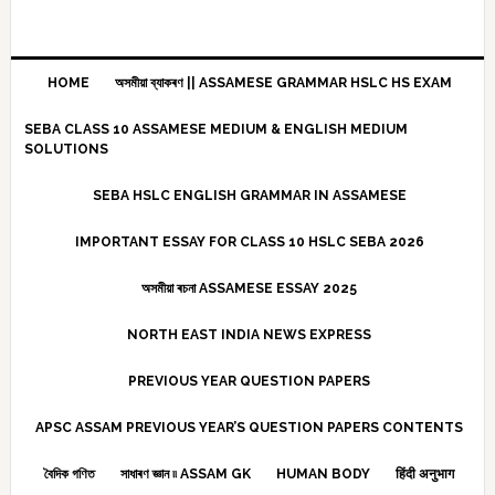
HOME
অসমীয়া ব্যাকৰণ || ASSAMESE GRAMMAR HSLC HS EXAM
SEBA CLASS 10 ASSAMESE MEDIUM & ENGLISH MEDIUM
SOLUTIONS
SEBA HSLC ENGLISH GRAMMAR IN ASSAMESE
IMPORTANT ESSAY FOR CLASS 10 HSLC SEBA 2026
অসমীয়া ৰচনা ASSAMESE ESSAY 2025
NORTH EAST INDIA NEWS EXPRESS
PREVIOUS YEAR QUESTION PAPERS
APSC ASSAM PREVIOUS YEAR’S QUESTION PAPERS CONTENTS
বৈদিক গণিত
সাধাৰণ জ্ঞান ৷৷ ASSAM GK
HUMAN BODY
हिंदी अनुभाग