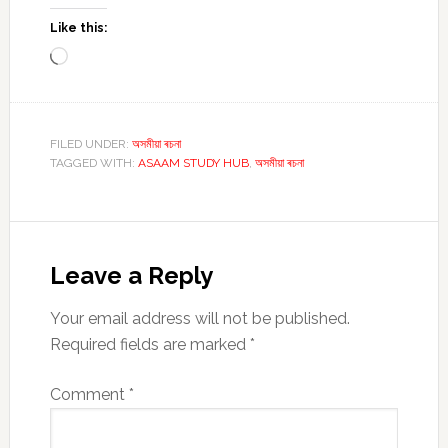
Like this:
Loading…
FILED UNDER:
অসমীয়া ৰচনা
TAGGED WITH:
ASAAM STUDY HUB
,
অসমীয়া ৰচনা
Reader
Interactions
Leave a Reply
Your email address will not be published.
Required fields are marked
*
Comment
*