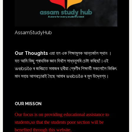
AssamStudyHub
Our Thoughts
এয়া হল এক শিক্ষামূলক আন্তৰ্জাল স্থান ।
যত আমি কিছু প্ৰাথমিক জ্ঞান দিবলৈ সাধ্যনুসৰি চেষ্টা কৰিছোঁ।এই
website ৰ জৰিয়তে সমাজৰ দুখীয়া শ্ৰেণীৰ শিক্ষাৰ্থী সকলোলৈ কিঞ্চিৎ
মান সহায় আগবঢ়োৱাই হৈছে আমাৰ website ৰ মূল উদ্দ্যেশ্য।
OUR MISSON
Our focus is on providing educational assistance to
students,so that the students poor section will be
benefited through this website.