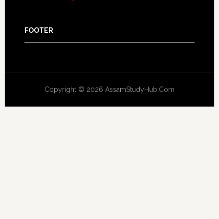
FOOTER
Copyright © 2026 AssamStudyHub.Com