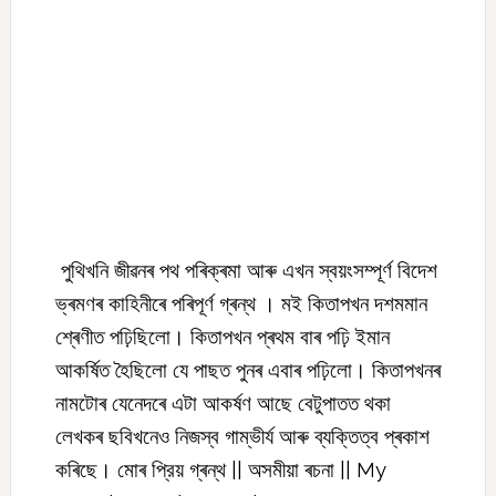
পুথিখনি জীৱনৰ পথ পৰিক্ৰমা আৰু এখন স্বয়ংসম্পূর্ণ বিদেশ
ভ্ৰমণৰ কাহিনীৰে পৰিপূৰ্ণ গ্ৰন্থ । মই কিতাপখন দশমমান
শ্ৰেণীত পঢ়িছিলো। কিতাপখন প্ৰথম বাৰ পঢ়ি ইমান
আকৰ্ষিত হৈছিলো যে পাছত পুনৰ এবাৰ পঢ়িলো। কিতাপখনৰ
নামটোৰ যেনেদৰে এটা আকৰ্ষণ আছে বেটুপাতত থকা
লেখকৰ ছবিখনেও নিজস্ব গাম্ভীৰ্য আৰু ব্যক্তিত্ব প্ৰকাশ
কৰিছে। মোৰ প্রিয় গ্ৰন্থ || অসমীয়া ৰচনা || My