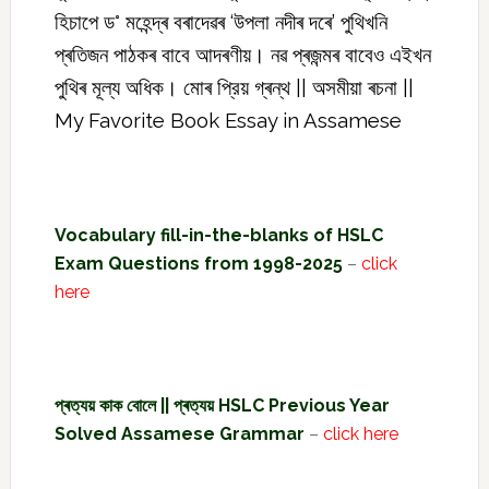
হিচাপে ড° মহেন্দ্ৰ বৰাদেৱৰ ‘উপলা নদীৰ দৰে’ পুথিখনি
প্ৰতিজন পাঠকৰ বাবে আদৰণীয়। নৱ প্ৰজন্মৰ বাবেও এইখন
পুথিৰ মূল্য অধিক। মোৰ প্রিয় গ্ৰন্থ || অসমীয়া ৰচনা ||
My Favorite Book Essay in Assamese
Vocabulary fill-in-the-blanks of HSLC
Exam Questions from 1998-2025
–
click
here
প্ৰত্যয় কাক বোলে || প্ৰত্যয় HSLC Previous Year
Solved Assamese Grammar
–
click here