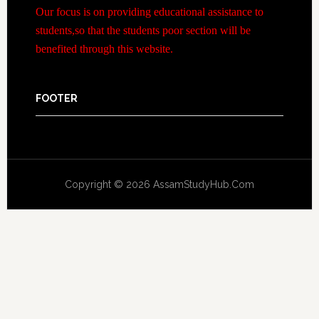
Our focus is on providing educational assistance to
students,so that the students poor section will be
benefited through this website.
FOOTER
Copyright © 2026 AssamStudyHub.Com