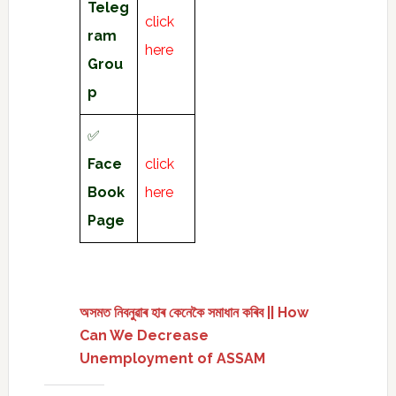
Teleg
click
ram
here
Grou
p
✅
Face
click
Book
here
Page
অসমত নিবনুৱাৰ হাৰ কেনেকৈ সমাধান কৰিব || How
Can We Decrease
Unemployment of ASSAM