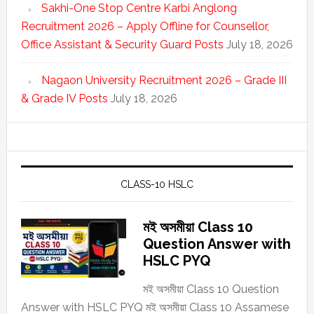
Sakhi-One Stop Centre Karbi Anglong
Recruitment 2026 – Apply Offline for Counsellor,
Office Assistant & Security Guard Posts
July 18, 2026
Nagaon University Recruitment 2026 – Grade III
& Grade IV Posts
July 18, 2026
CLASS-10 HSLC
মই অসমীয়া Class 10
Question Answer with
HSLC PYQ
মই অসমীয়া Class 10 Question
Answer with HSLC PYQ মই অসমীয়া Class 10 Assamese