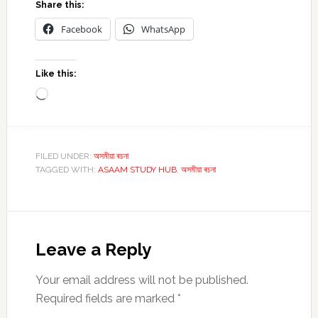
Share this:
Facebook
WhatsApp
Like this:
Loading…
FILED UNDER:
অসমীয়া ৰচনা
TAGGED WITH:
ASAAM STUDY HUB
,
অসমীয়া ৰচনা
Reader
Interactions
Leave a Reply
Your email address will not be published.
Required fields are marked
*