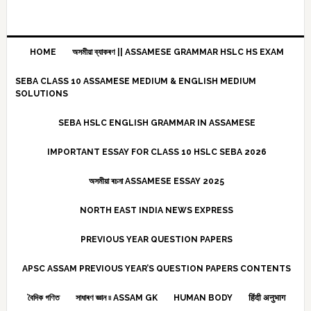
HOME
অসমীয়া ব্যাকৰণ || ASSAMESE GRAMMAR HSLC HS EXAM
SEBA CLASS 10 ASSAMESE MEDIUM & ENGLISH MEDIUM
SOLUTIONS
SEBA HSLC ENGLISH GRAMMAR IN ASSAMESE
IMPORTANT ESSAY FOR CLASS 10 HSLC SEBA 2026
অসমীয়া ৰচনা ASSAMESE ESSAY 2025
NORTH EAST INDIA NEWS EXPRESS
PREVIOUS YEAR QUESTION PAPERS
APSC ASSAM PREVIOUS YEAR’S QUESTION PAPERS CONTENTS
বৈদিক গণিত
সাধাৰণ জ্ঞান ৷৷ ASSAM GK
HUMAN BODY
हिंदी अनुभाग