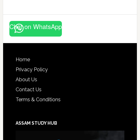
Chat on WhatsApp
Footer
Home
Privacy Policy
About Us
Contact Us
Terms & Conditions
ASSAM STUDY HUB