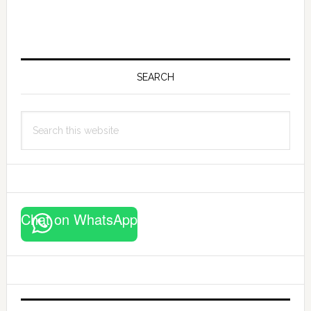
Primary
Sidebar
SEARCH
Search
this
website
Chat on WhatsApp