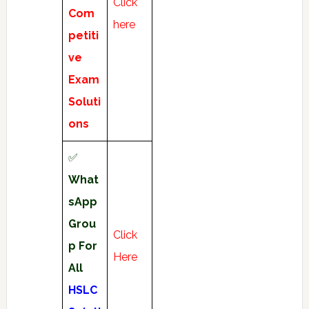
Click
Com
here
petiti
ve
Exam
Soluti
ons
✅
What
sApp
Grou
Click
p For
Here
All
HSLC