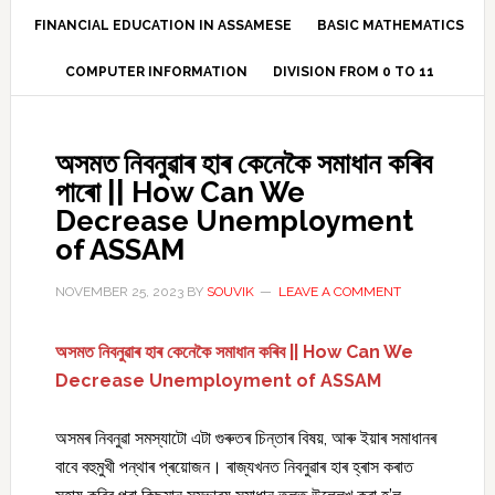
FINANCIAL EDUCATION IN ASSAMESE
BASIC MATHEMATICS
COMPUTER INFORMATION
DIVISION FROM 0 TO 11
অসমত নিবনুৱাৰ হাৰ কেনেকৈ সমাধান কৰিব
পাৰো || How Can We
Decrease Unemployment
of ASSAM
NOVEMBER 25, 2023
BY
SOUVIK
LEAVE A COMMENT
অসমত নিবনুৱাৰ হাৰ কেনেকৈ সমাধান কৰিব || How Can We
Decrease Unemployment of ASSAM
অসমৰ নিবনুৱা সমস্যাটো এটা গুৰুতৰ চিন্তাৰ বিষয়, আৰু ইয়াৰ সমাধানৰ
বাবে বহুমুখী পন্থাৰ প্ৰয়োজন। ৰাজ্যখনত নিবনুৱাৰ হাৰ হ্ৰাস কৰাত