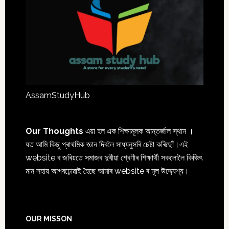
AssamStudyHub
Our Thoughts
এয়া হল এক শিক্ষামূলক আন্তৰ্জাল স্থান ।
যত আমি কিছু প্ৰাথমিক জ্ঞান দিবলৈ সাধ্যনুসৰি চেষ্টা কৰিছোঁ।এই
website ৰ জৰিয়তে সমাজৰ দুখীয়া শ্ৰেণীৰ শিক্ষাৰ্থী সকলোলৈ কিঞ্চিৎ
মান সহায় আগবঢ়োৱাই হৈছে আমাৰ website ৰ মূল উদ্দ্যেশ্য।
OUR MISSON