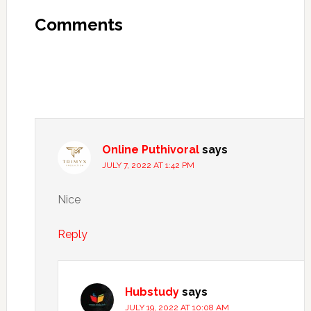
Interactions
Comments
Online Puthivoral
says
JULY 7, 2022 AT 1:42 PM
Nice
Reply
Hubstudy
says
JULY 19, 2022 AT 10:08 AM