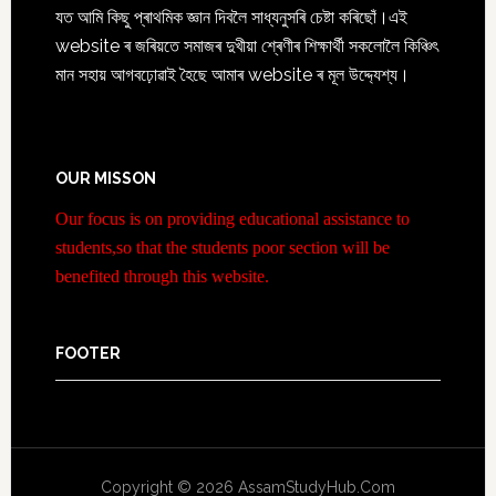
যত আমি কিছু প্ৰাথমিক জ্ঞান দিবলৈ সাধ্যনুসৰি চেষ্টা কৰিছোঁ।এই
website ৰ জৰিয়তে সমাজৰ দুখীয়া শ্ৰেণীৰ শিক্ষাৰ্থী সকলোলৈ কিঞ্চিৎ
মান সহায় আগবঢ়োৱাই হৈছে আমাৰ website ৰ মূল উদ্দ্যেশ্য।
OUR MISSON
Our focus is on providing educational assistance to
students,so that the students poor section will be
benefited through this website.
FOOTER
Copyright © 2026 AssamStudyHub.Com