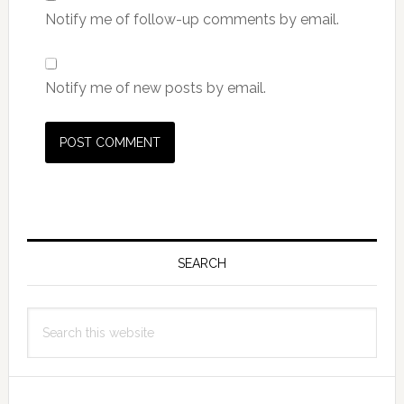
Notify me of follow-up comments by email.
Notify me of new posts by email.
Primary
Sidebar
SEARCH
Search
this
website