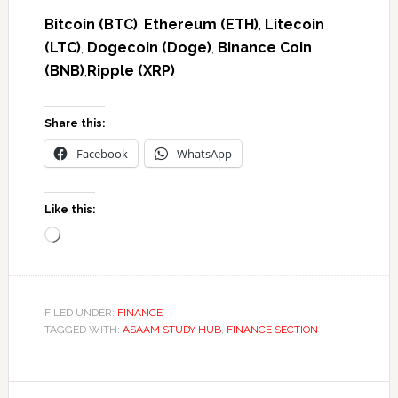
Bitcoin (BTC)
,
Ethereum (ETH)
,
Litecoin
(LTC)
,
Dogecoin (Doge)
,
Binance Coin
(BNB)
,
Ripple (XRP)
Share this:
Facebook
WhatsApp
Like this:
Loading…
FILED UNDER:
FINANCE
TAGGED WITH:
ASAAM STUDY HUB
,
FINANCE SECTION
Reader