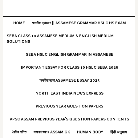
HOME
অসমীয়া ব্যাকৰণ || ASSAMESE GRAMMAR HSLC HS EXAM
SEBA CLASS 10 ASSAMESE MEDIUM & ENGLISH MEDIUM
SOLUTIONS
SEBA HSLC ENGLISH GRAMMAR IN ASSAMESE
IMPORTANT ESSAY FOR CLASS 10 HSLC SEBA 2026
অসমীয়া ৰচনা ASSAMESE ESSAY 2025
NORTH EAST INDIA NEWS EXPRESS
PREVIOUS YEAR QUESTION PAPERS
APSC ASSAM PREVIOUS YEAR’S QUESTION PAPERS CONTENTS
বৈদিক গণিত
সাধাৰণ জ্ঞান ৷৷ ASSAM GK
HUMAN BODY
हिंदी अनुभाग