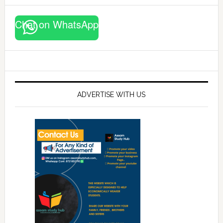
Chat on WhatsApp
ADVERTISE WITH US