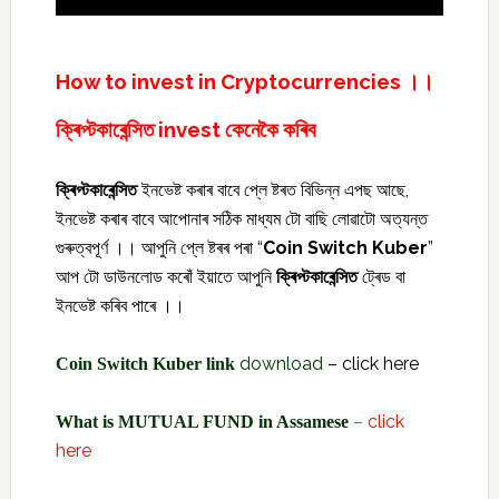
How to invest in Cryptocurrencies ।।
ক্ৰিপ্টকাৰেন্সিত invest কেনেকৈ কৰিব
ক্ৰিপ্টকাৰেন্সিত
ইনভেষ্ট কৰাৰ বাবে প্লে ষ্টৰত বিভিন্ন এপছ আছে,
ইনভেষ্ট কৰাৰ বাবে আপোনাৰ সঠিক মাধ্যম টো বাছি লোৱাটো অত্যন্ত
গুৰুত্বপূৰ্ণ ।। আপুনি প্লে ষ্টৰৰ পৰা “
Coin Switch Kuber
”
আপ টো ডাউনলোড কৰোঁ ইয়াতে আপুনি
ক্ৰিপ্টকাৰেন্সিত
ট্ৰেড বা
ইনভেষ্ট কৰিব পাৰে ।।
download
–
click here
Coin Switch Kuber link
–
click
What is MUTUAL FUND in Assamese
here