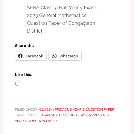
SEBA Class-9;Half Yearly Exam
2023 General Mathematics
Question Paper of Bongaigaon
District
Share this:
Facebook
WhatsApp
Like this:
Loading…
FILED UNDER:
CLASS-9 PREVIOUS YEAR'S QUESTION PAPER
TAGGED WITH:
ASAAM STUDY HUB
,
CLASS-9 PREVIOUS
YEAR'S QUESTION PAPER