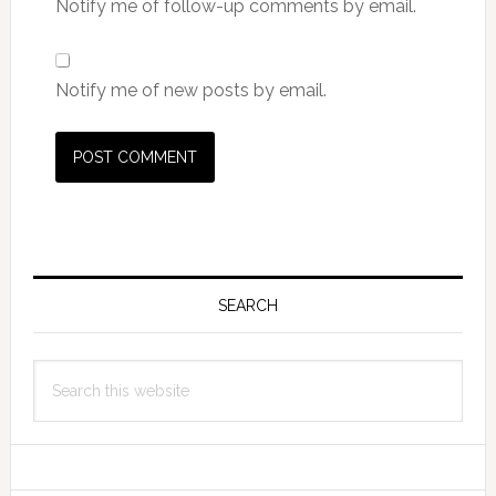
Notify me of follow-up comments by email.
Notify me of new posts by email.
Primary
Sidebar
SEARCH
Search
this
website