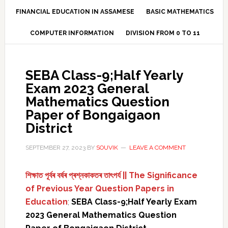
FINANCIAL EDUCATION IN ASSAMESE
BASIC MATHEMATICS
COMPUTER INFORMATION
DIVISION FROM 0 TO 11
SEBA Class-9;Half Yearly
Exam 2023 General
Mathematics Question
Paper of Bongaigaon
District
SEPTEMBER 27, 2023
BY
SOUVIK
LEAVE A COMMENT
শিক্ষাত পূৰ্বৰ বৰ্ষৰ প্ৰশ্নকাকতৰ তাৎপৰ্য || The Significance
of Previous Year Question Papers in
Education
;
SEBA Class-9;Half Yearly Exam
2023 General Mathematics Question