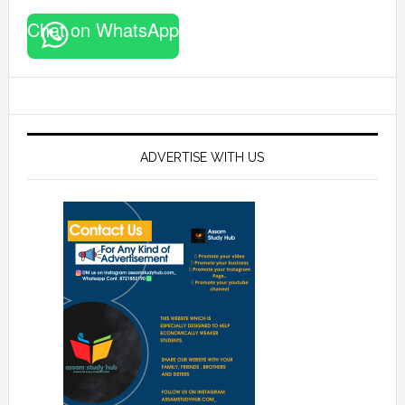
Chat on WhatsApp
ADVERTISE WITH US