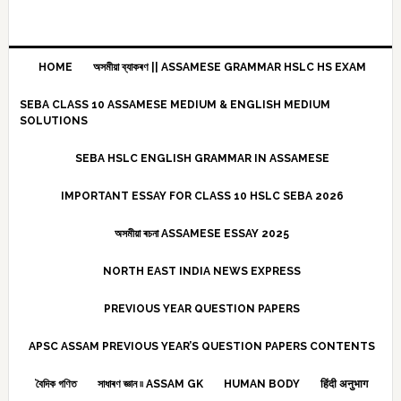
HOME
অসমীয়া ব্যাকৰণ || ASSAMESE GRAMMAR HSLC HS EXAM
SEBA CLASS 10 ASSAMESE MEDIUM & ENGLISH MEDIUM
SOLUTIONS
SEBA HSLC ENGLISH GRAMMAR IN ASSAMESE
IMPORTANT ESSAY FOR CLASS 10 HSLC SEBA 2026
অসমীয়া ৰচনা ASSAMESE ESSAY 2025
NORTH EAST INDIA NEWS EXPRESS
PREVIOUS YEAR QUESTION PAPERS
APSC ASSAM PREVIOUS YEAR’S QUESTION PAPERS CONTENTS
বৈদিক গণিত
সাধাৰণ জ্ঞান ৷৷ ASSAM GK
HUMAN BODY
हिंदी अनुभाग