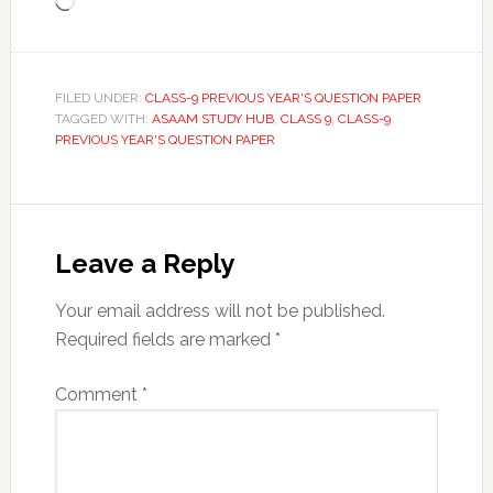
Loading…
FILED UNDER:
CLASS-9 PREVIOUS YEAR'S QUESTION PAPER
TAGGED WITH:
ASAAM STUDY HUB
,
CLASS 9
,
CLASS-9
PREVIOUS YEAR'S QUESTION PAPER
Reader
Interactions
Leave a Reply
Your email address will not be published.
Required fields are marked
*
Comment
*