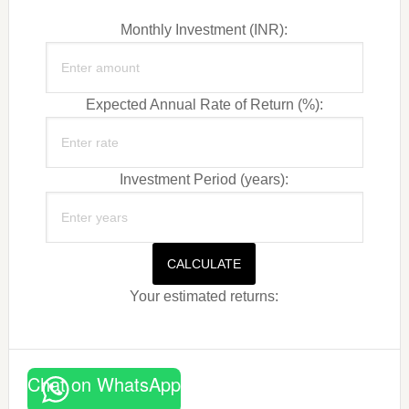
Monthly Investment (INR):
Expected Annual Rate of Return (%):
Investment Period (years):
CALCULATE
Your estimated returns:
Chat on WhatsApp