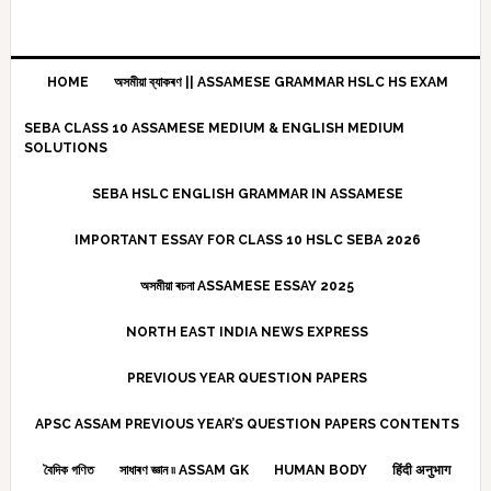
HOME
অসমীয়া ব্যাকৰণ || ASSAMESE GRAMMAR HSLC HS EXAM
SEBA CLASS 10 ASSAMESE MEDIUM & ENGLISH MEDIUM
SOLUTIONS
SEBA HSLC ENGLISH GRAMMAR IN ASSAMESE
IMPORTANT ESSAY FOR CLASS 10 HSLC SEBA 2026
অসমীয়া ৰচনা ASSAMESE ESSAY 2025
NORTH EAST INDIA NEWS EXPRESS
PREVIOUS YEAR QUESTION PAPERS
APSC ASSAM PREVIOUS YEAR’S QUESTION PAPERS CONTENTS
বৈদিক গণিত
সাধাৰণ জ্ঞান ৷৷ ASSAM GK
HUMAN BODY
हिंदी अनुभाग