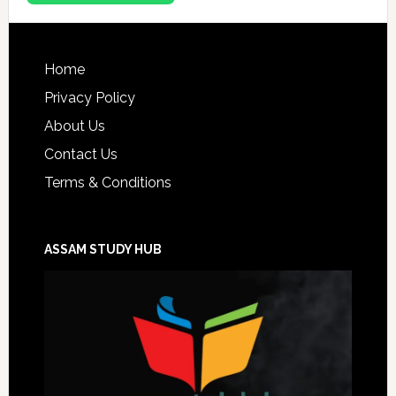
Footer
Home
Privacy Policy
About Us
Contact Us
Terms & Conditions
ASSAM STUDY HUB