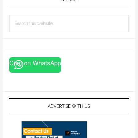
Sidebar
Search
this
website
Chat on WhatsApp
ADVERTISE WITH US