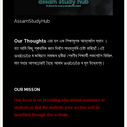
AssamStudyHub
Our Thoughts
এয়া হল এক শিক্ষামূলক আন্তৰ্জাল স্থান ।
যত আমি কিছু প্ৰাথমিক জ্ঞান দিবলৈ সাধ্যনুসৰি চেষ্টা কৰিছোঁ।এই
website ৰ জৰিয়তে সমাজৰ দুখীয়া শ্ৰেণীৰ শিক্ষাৰ্থী সকলোলৈ কিঞ্চিৎ
মান সহায় আগবঢ়োৱাই হৈছে আমাৰ website ৰ মূল উদ্দ্যেশ্য।
OUR MISSON
Our focus is on providing educational assistance to
students,so that the students poor section will be
benefited through this website.