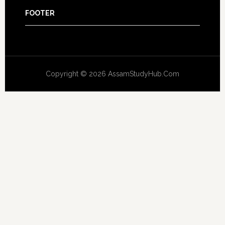
FOOTER
Copyright © 2026 AssamStudyHub.Com