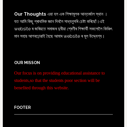
Our Thoughts
এয়া হল এক শিক্ষামূলক আন্তৰ্জাল স্থান ।
যত আমি কিছু প্ৰাথমিক জ্ঞান দিবলৈ সাধ্যনুসৰি চেষ্টা কৰিছোঁ।এই
website ৰ জৰিয়তে সমাজৰ দুখীয়া শ্ৰেণীৰ শিক্ষাৰ্থী সকলোলৈ কিঞ্চিৎ
মান সহায় আগবঢ়োৱাই হৈছে আমাৰ website ৰ মূল উদ্দ্যেশ্য।
OUR MISSON
Our focus is on providing educational assistance to
students,so that the students poor section will be
benefited through this website.
FOOTER