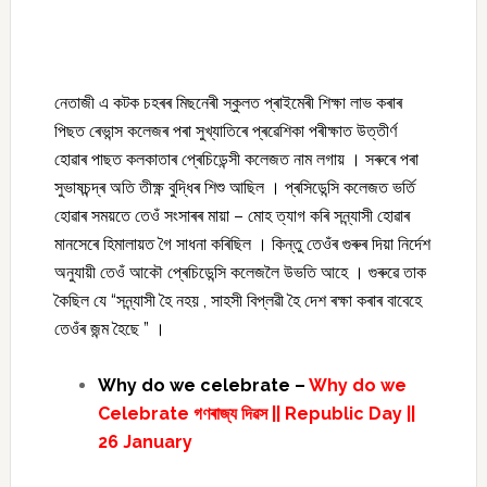
নেতাজী এ কটক চহৰৰ মিছনেৰী স্কুলত প্ৰাইমেৰী শিক্ষা লাভ কৰাৰ
পিছত ৰেভান্স কলেজৰ পৰা সুখ্যাতিৰে প্ৰৱেশিকা পৰীক্ষাত উত্তীৰ্ণ
হোৱাৰ পাছত কলকাতাৰ প্ৰেচিডেন্সী কলেজত নাম লগায় । সৰুৰে পৰা
সুভাষচন্দ্ৰ অতি তীক্ষ্ণ বুদ্ধিৰ শিশু আছিল । প্ৰসিডেন্সি কলেজত ভৰ্তি
হোৱাৰ সময়তে তেওঁ সংসাৰৰ মায়া – মোহ ত্যাগ কৰি সন্ন্যাসী হোৱাৰ
মানসেৰে হিমালায়ত গৈ সাধনা কৰিছিল । কিন্তু তেওঁৰ গুৰুৰ দিয়া নিৰ্দেশ
অনুযায়ী তেওঁ আকৌ প্ৰেচিডেন্সি কলেজলৈ উভতি আহে । গুৰুৱে তাক
কৈছিল যে “সন্ন্যাসী হৈ নহয় , সাহসী বিপ্লৱী হৈ দেশ ৰক্ষা কৰাৰ বাবেহে
তেওঁৰ জন্ম হৈছে ” ।
Why do we celebrate –
Why do we
Celebrate গণৰাজ্য দিৱস || Republic Day ||
26 January