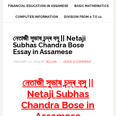
FINANCIAL EDUCATION IN ASSAMESE
BASIC MATHEMATICS
COMPUTER INFORMATION
DIVISION FROM 0 TO 11
নেতাজী সুভাষ চন্দ্ৰ বসু || Netaji
Subhas Chandra Bose
Essay in Assamese
JANUARY 22, 2025
BY
SOUVIK
LEAVE A COMMENT
নেতাজী সুভাষ চন্দ্ৰ বসু ||
Netaji Subhas
Chandra Bose in