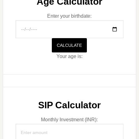
Age Calculator
Enter your birthdate:
CALCULATE
Your age is:
SIP Calculator
Monthly Investment (INR):