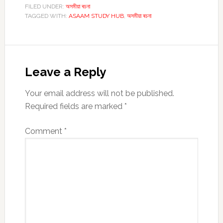
FILED UNDER:
অসমীয়া ৰচনা
TAGGED WITH:
ASAAM STUDY HUB
,
অসমীয়া ৰচনা
Reader
Interactions
Leave a Reply
Your email address will not be published.
Required fields are marked
*
Comment
*