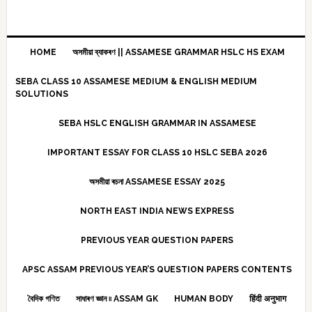
HOME
অসমীয়া ব্যাকৰণ || ASSAMESE GRAMMAR HSLC HS EXAM
SEBA CLASS 10 ASSAMESE MEDIUM & ENGLISH MEDIUM
SOLUTIONS
SEBA HSLC ENGLISH GRAMMAR IN ASSAMESE
IMPORTANT ESSAY FOR CLASS 10 HSLC SEBA 2026
অসমীয়া ৰচনা ASSAMESE ESSAY 2025
NORTH EAST INDIA NEWS EXPRESS
PREVIOUS YEAR QUESTION PAPERS
APSC ASSAM PREVIOUS YEAR’S QUESTION PAPERS CONTENTS
বৈদিক গণিত
সাধাৰণ জ্ঞান ৷৷ ASSAM GK
HUMAN BODY
हिंदी अनुभाग