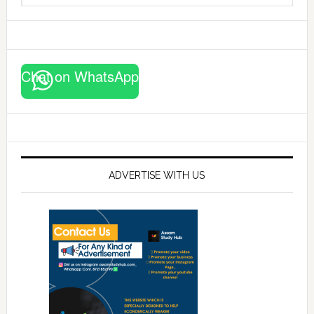
website
Chat on WhatsApp
ADVERTISE WITH US