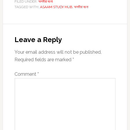
FILED UNDER:
অসমীয়া ৰচনা
TAGGED WITH:
ASAAM STUDY HUB
,
অসমীয়া ৰচনা
Reader
Interactions
Leave a Reply
Your email address will not be published.
Required fields are marked
*
Comment
*