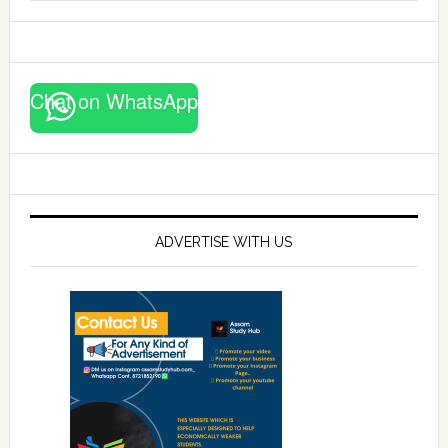
website
Chat on WhatsApp
ADVERTISE WITH US