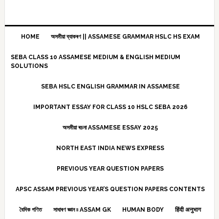
HOME
অসমীয়া ব্যাকৰণ || ASSAMESE GRAMMAR HSLC HS EXAM
SEBA CLASS 10 ASSAMESE MEDIUM & ENGLISH MEDIUM
SOLUTIONS
SEBA HSLC ENGLISH GRAMMAR IN ASSAMESE
IMPORTANT ESSAY FOR CLASS 10 HSLC SEBA 2026
অসমীয়া ৰচনা ASSAMESE ESSAY 2025
NORTH EAST INDIA NEWS EXPRESS
PREVIOUS YEAR QUESTION PAPERS
APSC ASSAM PREVIOUS YEAR’S QUESTION PAPERS CONTENTS
বৈদিক গণিত
সাধাৰণ জ্ঞান ৷৷ ASSAM GK
HUMAN BODY
हिंदी अनुभाग