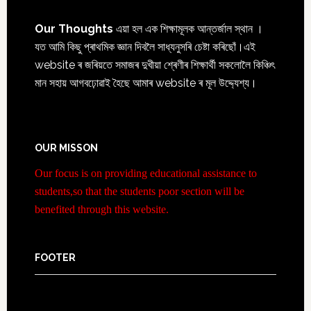
Our Thoughts
এয়া হল এক শিক্ষামূলক আন্তৰ্জাল স্থান ।
যত আমি কিছু প্ৰাথমিক জ্ঞান দিবলৈ সাধ্যনুসৰি চেষ্টা কৰিছোঁ।এই
website ৰ জৰিয়তে সমাজৰ দুখীয়া শ্ৰেণীৰ শিক্ষাৰ্থী সকলোলৈ কিঞ্চিৎ
মান সহায় আগবঢ়োৱাই হৈছে আমাৰ website ৰ মূল উদ্দ্যেশ্য।
OUR MISSON
Our focus is on providing educational assistance to
students,so that the students poor section will be
benefited through this website.
FOOTER