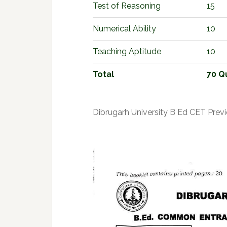
Test of Reasoning
15
Numerical Ability
10
Teaching Aptitude
10
Total
70 Q
Dibrugarh University B Ed CET Prev