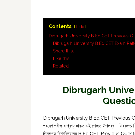
Contents
hide
Dibrugarh University B Ed CET Previous Q
Dibrugarh University B.Ed CET Exam Patt
Share this:
Like this:
Related
Dibrugarh Univer
Questi
Dibrugarh University B Ed CET Previous Quest
প্ৰৱেশ পৰীক্ষাৰ প্ৰশ্নকাকত এই পেজত উপলব্ধ। ডিব্ৰুগড়
ডিব্ৰুগড় বিশ্ববিদ্যালয় B Ed CET Previous Quest