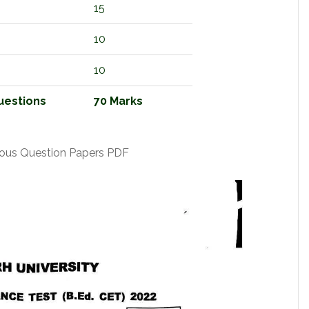
15
10
10
uestions
70 Marks
ious Question Papers PDF