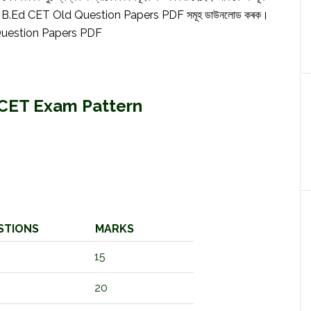
বিদ্যালয়ৰ B.Ed CET Old Question Papers PDF সমূহ ডাউনলোড কৰক।
 Question Papers PDF
d CET Exam Pattern
STIONS
MARKS
15
20