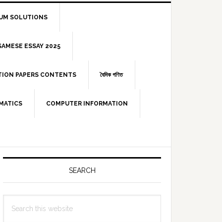
IUM SOLUTIONS
 ASSAMESE ESSAY 2025
STION PAPERS CONTENTS
বৈদিক গণিত
MATICS
COMPUTER INFORMATION
Primary
Sidebar
SEARCH
Search
this