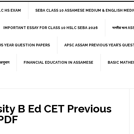
HSLC HS EXAM
SEBA CLASS 10 ASSAMESE MEDIUM & ENGLISH MED
IMPORTANT ESSAY FOR CLASS 10 HSLC SEBA 2026
অসমীয়া ৰচনা
US YEAR QUESTION PAPERS
APSC ASSAM PREVIOUS YEAR’S QUE
ी अनुभाग
FINANCIAL EDUCATION IN ASSAMESE
BASIC MATHE
ity B Ed CET Previous
 PDF