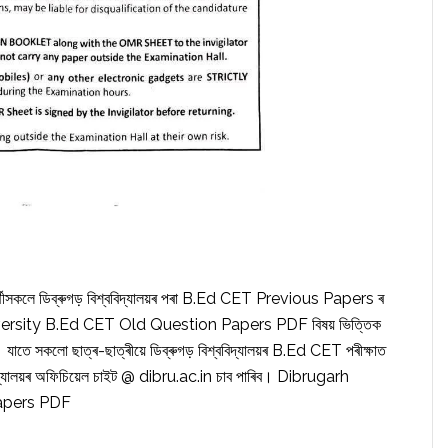
ৰ্থীসকলে ডিব্ৰুগড় বিশ্ববিদ্যালয়ৰ পৰা B.Ed CET Previous Papers ৰ
University B.Ed CET Old Question Papers PDF বিষয় ভিত্তিক
 সকলো ছাত্ৰ-ছাত্ৰীয়ে ডিব্ৰুগড় বিশ্ববিদ্যালয়ৰ B.Ed CET পৰীক্ষাত
ববিদ্যালয়ৰ অফিচিয়েল চাইট @ dibru.ac.in চাব পাৰিব। Dibrugarh
Papers PDF