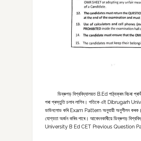
ডিব্ৰুগড় বিশ্ববিদ্যালয়ত B.Ed পাঠ্যক্ৰম বিচৰা প্ৰা
পৰা প্ৰস্তুতি চলাব লাগিব। গতিকে এই Dibrugarh 
ডাউনলোড কৰি Exam Pattern অনুযায়ী অনুশীলন কৰক। যাতে
যোগ্যতা অৰ্জন কৰিব পাৰে। আবেদনকাৰীয়ে ডিব্ৰুগড় বিশ্
University B Ed CET Previous Question 