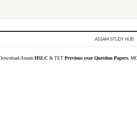
ASSAM STUDY HUB
Download Assam
HSLC
& TET
Previous year Question Papers
, MC