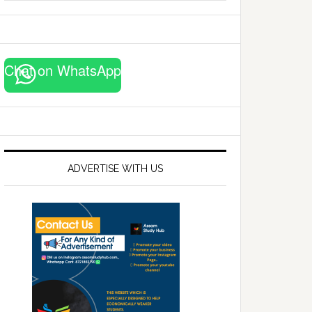
website
Chat on WhatsApp
ADVERTISE WITH US