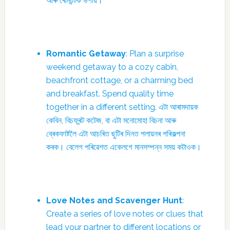
আৰু ৰোমান্টিক উপায়।
Romantic Getaway
: Plan a surprise
weekend getaway to a cozy cabin,
beachfront cottage, or a charming bed
and breakfast. Spend quality time
together in a different setting. এটা আৰামদায়ক
কেবিন, বিচফ্ৰন্ট কটেজ, বা এটা মনোমোহা বিচনা আৰু
ব্ৰেকফাষ্টলৈ এটা আচৰিত ছুটিৰ দিনত পলায়নৰ পৰিকল্পনা
কৰক। বেলেগ পৰিৱেশত একেলগে মানসম্পন্ন সময় কটাওক।
Love Notes and Scavenger Hunt
:
Create a series of love notes or clues that
lead your partner to different locations or