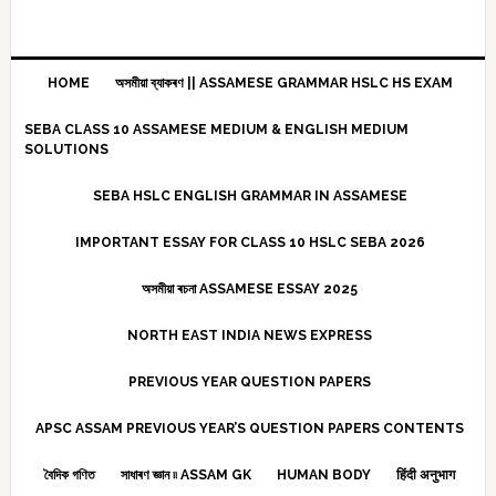
HOME
অসমীয়া ব্যাকৰণ || ASSAMESE GRAMMAR HSLC HS EXAM
SEBA CLASS 10 ASSAMESE MEDIUM & ENGLISH MEDIUM
SOLUTIONS
SEBA HSLC ENGLISH GRAMMAR IN ASSAMESE
IMPORTANT ESSAY FOR CLASS 10 HSLC SEBA 2026
অসমীয়া ৰচনা ASSAMESE ESSAY 2025
NORTH EAST INDIA NEWS EXPRESS
PREVIOUS YEAR QUESTION PAPERS
APSC ASSAM PREVIOUS YEAR’S QUESTION PAPERS CONTENTS
বৈদিক গণিত
সাধাৰণ জ্ঞান ৷৷ ASSAM GK
HUMAN BODY
हिंदी अनुभाग