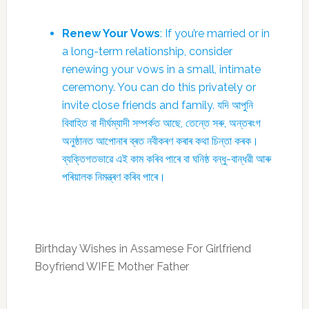
Renew Your Vows
: If you’re married or in
a long-term relationship, consider
renewing your vows in a small, intimate
ceremony. You can do this privately or
invite close friends and family. যদি আপুনি
বিবাহিত বা দীৰ্ঘম্যাদী সম্পৰ্কত আছে, তেন্তে সৰু, অন্তৰংগ
অনুষ্ঠানত আপোনাৰ ব্ৰত নবীকৰণ কৰাৰ কথা চিন্তা কৰক।
ব্যক্তিগতভাৱে এই কাম কৰিব পাৰে বা ঘনিষ্ঠ বন্ধু-বান্ধৱী আৰু
পৰিয়ালক নিমন্ত্ৰণ কৰিব পাৰে।
Birthday Wishes in Assamese For Girlfriend
Boyfriend WIFE Mother Father