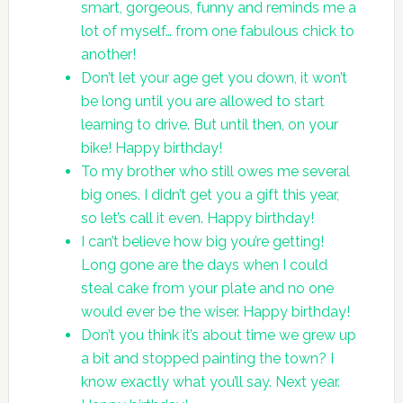
smart, gorgeous, funny and reminds me a
lot of myself… from one fabulous chick to
another!
Don’t let your age get you down, it won’t
be long until you are allowed to start
learning to drive. But until then, on your
bike! Happy birthday!
To my brother who still owes me several
big ones. I didn’t get you a gift this year,
so let’s call it even. Happy birthday!
I can’t believe how big you’re getting!
Long gone are the days when I could
steal cake from your plate and no one
would ever be the wiser. Happy birthday!
Don’t you think it’s about time we grew up
a bit and stopped painting the town? I
know exactly what you’ll say. Next year.