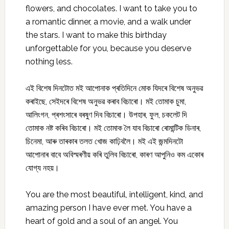
flowers, and chocolates. I want to take you to
a romantic dinner, a movie, and a walk under
the stars. I want to make this birthday
unforgettable for you, because you deserve
nothing less.
এই বিশেষ দিনটোত মই আপোনাক প্ৰতিদিনে মোক যিদৰে বিশেষ অনুভৱ
কৰাইছে, সেইদৰে বিশেষ অনুভৱ কৰাব বিচাৰো। মই তোমাক চুমা,
আলিংগন, প্ৰশংসাৰে বৰষুণ দিব বিচাৰো। উপহাৰ, ফুল, চকলেট দি
তোমাক নষ্ট কৰিব বিচাৰো। মই তোমাক লৈ যাব বিচাৰো ৰোমান্টিক ডিনাৰ,
চিনেমা, আৰু তাৰকাৰ তলত খোজ কাঢ়িবলৈ। মই এই জন্মদিনটো
আপোনাৰ বাবে অবিস্মৰণীয় কৰি তুলিব বিচাৰো, কাৰণ আপুনিও কম একোৰ
যোগ্য নহয়।
You are the most beautiful, intelligent, kind, and
amazing person I have ever met. You have a
heart of gold and a soul of an angel. You