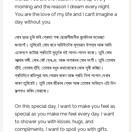
morning and the reason I dream every night.
You are the love of my life and I can’t imagine a
day without you.
মোৰ হৃদয় চুৰি কৰি প্ৰেমত পৰা ছোৱালীজনীক জন্মদিনৰ শুভেচ্ছা
জনালোঁ। তুমিয়েই মোৰ বাবে আটাইতকৈ মূল্যৱান উপহাৰ আৰু আমি
একেলগে কটোৱা প্ৰতিটো মুহূৰ্তক মই লালন-পালন কৰো। তুমি মোৰ
আত্মাৰ সঙ্গী, মোৰ বেষ্ট ফ্ৰেণ্ড, আৰু অপৰাধৰ মোৰ সংগী। তুমি তোমাৰ
হাঁহি, তোমাৰ হাঁহি, তোমাৰ মধুৰ কথাবোৰেৰে মোক সুখী কৰিছা।
প্ৰতিদিনে ৰাতিপুৱা সাৰ পোৱাৰ কাৰণ আৰু প্ৰতি নিশা সপোন দেখাৰ
কাৰণ তুমিয়েই। তুমি মোৰ জীৱনৰ প্ৰেম আৰু তোমাৰ অবিহনে এটা দিন
কল্পনাও কৰিব নোৱাৰো।
On this special day, I want to make you feel as
special as you make me feel every day. I want
to shower you with kisses, hugs, and
compliments. I want to spoil you with gifts,