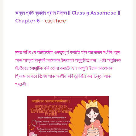
অন্যৰ প্ৰতি ব্যৱহাৰ প্ৰশ্ন উত্তৰ || Class 9 Assamese ||
Chapter 6
–
click here
মনত ৰাখিব যে আটাইতকৈ গুৰুত্বপূৰ্ণ কথাটো হ’ল আপোনাৰ সংগীৰ পছন্দ
আৰু আগ্ৰহ অনুসৰি আপোনাৰ উদযাপন অনুকূলিত কৰা। এটা অনুষ্ঠানক
সঁচাকৈয়ে ৰোমান্টিক কৰি তোলা কথাটো হ’ল আপুনি ইয়াক আপোনাৰ
প্ৰিয়জনৰ বাবে বিশেষ আৰু স্মৰণীয় কৰি তুলিবলৈ কৰা চিন্তা আৰু
প্ৰচেষ্টা।