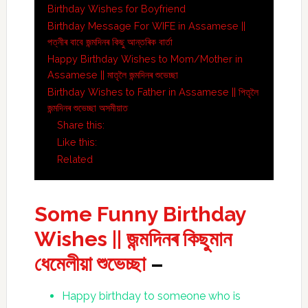
Birthday Wishes for Boyfriend
Birthday Message For WIFE in Assamese ||
পত্নীৰ বাবে জন্মদিনৰ কিছু আন্তৰিক বাৰ্তা
Happy Birthday Wishes to Mom/Mother in
Assamese || মাতৃলৈ জন্মদিনৰ শুভেচ্ছা
Birthday Wishes to Father in Assamese || পিতৃলৈ
জন্মদিনৰ শুভেচ্ছা অসমীয়াত
Share this:
Like this:
Related
Some Funny Birthday
Wishes || জন্মদিনৰ কিছুমান
ধেমেলীয়া শুভেচ্ছা
–
Happy birthday to someone who is