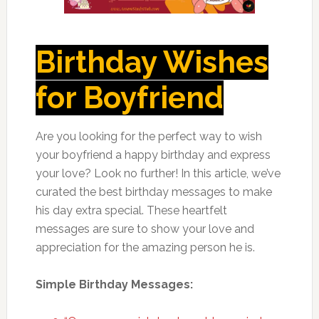
Birthday Wishes
for Boyfriend
Are you looking for the perfect way to wish
your boyfriend a happy birthday and express
your love? Look no further! In this article, we’ve
curated the best birthday messages to make
his day extra special. These heartfelt
messages are sure to show your love and
appreciation for the amazing person he is.
Simple Birthday Messages: