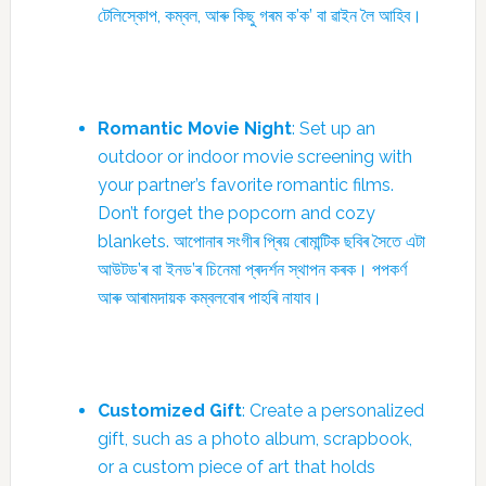
টেলিস্কোপ, কম্বল, আৰু কিছু গৰম ক’ক’ বা ৱাইন লৈ আহিব।
Romantic Movie Night
: Set up an
outdoor or indoor movie screening with
your partner’s favorite romantic films.
Don’t forget the popcorn and cozy
blankets. আপোনাৰ সংগীৰ প্ৰিয় ৰোমান্টিক ছবিৰ সৈতে এটা
আউটড’ৰ বা ইনড’ৰ চিনেমা প্ৰদৰ্শন স্থাপন কৰক। পপকৰ্ণ
আৰু আৰামদায়ক কম্বলবোৰ পাহৰি নাযাব।
Customized Gift
: Create a personalized
gift, such as a photo album, scrapbook,
or a custom piece of art that holds