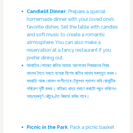
Candlelit Dinner
: Prepare a special
homemade dinner with your loved one’s
favorite dishes. Set the table with candles
and soft music to create a romantic
atmosphere. You can also make a
reservation at a fancy restaurant if you
prefer dining out.
মমবাতিৰ পোহৰত ৰাতিৰ আহাৰ: আপোনাৰ প্ৰিয়জনৰ প্ৰিয়
খাদ্যৰ সৈতে ঘৰতে বনোৱা বিশেষ ৰাতিৰ আহাৰ প্ৰস্তুত কৰক।
মমবাতি আৰু কোমল সংগীতেৰে টেবুলখন স্থাপন কৰি ৰোমান্টিক
পৰিৱেশ সৃষ্টি কৰক। বাহিৰত খাদ্য গ্ৰহণ কৰাটো পছন্দ কৰিলেও
আড়ম্বৰপূৰ্ণ ৰেষ্টুৰেণ্টত ৰিজাৰ্ভ কৰিব পাৰে।
Picnic in the Park
: Pack a picnic basket