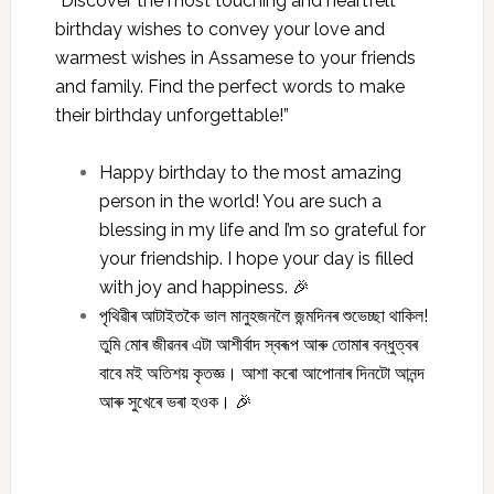
“Discover the most touching and heartfelt
birthday wishes to convey your love and
warmest wishes in Assamese to your friends
and family. Find the perfect words to make
their birthday unforgettable!”
Happy birthday to the most amazing
person in the world! You are such a
blessing in my life and I’m so grateful for
your friendship. I hope your day is filled
with joy and happiness. 🎉
পৃথিৱীৰ আটাইতকৈ ভাল মানুহজনলৈ জন্মদিনৰ শুভেচ্ছা থাকিল!
তুমি মোৰ জীৱনৰ এটা আশীৰ্বাদ স্বৰূপ আৰু তোমাৰ বন্ধুত্বৰ
বাবে মই অতিশয় কৃতজ্ঞ। আশা কৰো আপোনাৰ দিনটো আনন্দ
আৰু সুখেৰে ভৰা হওক। 🎉