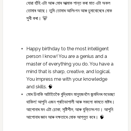
যোৱা হাঁহি এটা আৰু মোৰ আত্মাক শান্ত কৰা মাত এটা অকল
তোমাৰ আছে। তুমি তোমাৰ আলিংগন আৰু চুমাবোৰেৰে মোক
সুখী কৰা। 🐻
Happy birthday to the most intelligent
person I know! You are a genius and a
master of everything you do. You have a
mind that is sharp, creative, and logical.
You impress me with your knowledge
and skills. 🧠
মোৰ চিনাকি আটাইতকৈ বুদ্ধিমান মানুহজনলৈ জন্মদিনৰ শুভেচ্ছা
থাকিল! আপুনি এজন প্ৰতিভাশালী আৰু সকলো কামতে মাষ্টৰ।
আপোনাৰ মন এটা চোকা, সৃষ্টিশীল, আৰু যুক্তিসংগত। আপুনি
আপোনাৰ জ্ঞান আৰু দক্ষতাৰে মোক আপ্লুত কৰে। 🧠