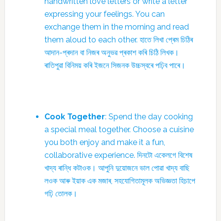
handwritten love letters or write a letter
expressing your feelings. You can
exchange them in the morning and read
them aloud to each other. হাতে লিখা প্ৰেম চিঠিৰ
আদান-প্ৰদান বা নিজৰ অনুভৱ প্ৰকাশ কৰি চিঠি লিখক।
ৰাতিপুৱা বিনিময় কৰি ইজনে সিজনক উচ্চস্বৰে পঢ়িব পাৰে।
Cook Together
: Spend the day cooking
a special meal together. Choose a cuisine
you both enjoy and make it a fun,
collaborative experience. দিনটো একেলগে বিশেষ
খাদ্য ৰান্ধি কটাওক। আপুনি দুয়োজনে ভাল পোৱা খাদ্য বাছি
লওক আৰু ইয়াক এক মজাৰ, সহযোগিতামূলক অভিজ্ঞতা হিচাপে
গঢ়ি তোলক।