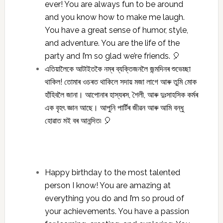
ever! You are always fun to be around
and you know how to make me laugh.
You have a great sense of humor, style,
and adventure. You are the life of the
party and I’m so glad we’re friends. 🎈
এতিয়ালৈকে আটাইতকৈ নম্ৰ ব্যক্তিজনলৈ জন্মদিনৰ শুভেচ্ছা
থাকিল! তোমাৰ ওচৰত থাকিলে সদায় মজা লাগে আৰু তুমি মোক
হাঁহিবলৈ জানা। আপোনাৰ হাস্যৰস, শৈলী, আৰু দুঃসাহসিক কৰ্মৰ
এক বৃহৎ জ্ঞান আছে। আপুনি পাৰ্টিৰ জীৱন আৰু আমি বন্ধু
হোৱাত মই বৰ আনন্দিত৷ 🎈
Happy birthday to the most talented
person I know! You are amazing at
everything you do and I’m so proud of
your achievements. You have a passion