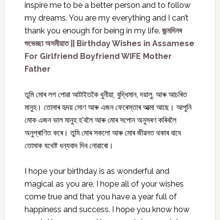
inspire me to be a better person and to follow
my dreams. You are my everything and I can’t
thank you enough for being in my life.
জন্মদিনৰ
শুভেচ্ছা অসমীয়াত || Birthday Wishes in Assamese
For Girlfriend Boyfriend WIFE Mother
Father
তুমি মোৰ লগ পোৱা আটাইতকৈ ধুনীয়া, বুদ্ধিমান, দয়ালু, আৰু আচৰিত
মানুহ। তোমাৰ হৃদয় সোণ আৰু এজন ফেৰেস্তাৰ আত্মা আছে। আপুনি
মোক এজন ভাল মানুহ হ’বলৈ আৰু মোৰ সপোন অনুসৰণ কৰিবলৈ
অনুপ্ৰাণিত কৰে। তুমি মোৰ সকলো আৰু মোৰ জীৱনত থকাৰ বাবে
তোমাক যথেষ্ট ধন্যবাদ দিব নোৱাৰো।
I hope your birthday is as wonderful and
magical as you are. I hope all of your wishes
come true and that you have a year full of
happiness and success. I hope you know how