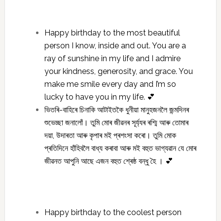
Happy birthday to the most beautiful
person I know, inside and out. You are a
ray of sunshine in my life and I admire
your kindness, generosity, and grace. You
make me smile every day and I’m so
lucky to have you in my life. 💕
ভিতৰি-বাহিৰে চিনাকি আটাইতকৈ ধুনীয়া মানুহজনলৈ জন্মদিনৰ
শুভেচ্ছা জনালোঁ। তুমি মোৰ জীৱনৰ সূৰ্য্যৰ ৰশ্মি আৰু তোমাৰ
দয়া, উদাৰতা আৰু কৃপাৰ মই প্ৰশংসা কৰো। তুমি মোক
প্ৰতিদিনে হাঁহিবলৈ বাধ্য কৰাবা আৰু মই বহুত ভাগ্যৱান যে মোৰ
জীৱনত আপুনি আছে এজন বহুত শ্ৰেষ্ঠ বন্ধু হৈ । 💕
Happy birthday to the coolest person