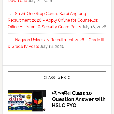
Download
July 21, 2026
Sakhi-One Stop Centre Karbi Anglong
Recruitment 2026 – Apply Offline for Counsellor,
Office Assistant & Security Guard Posts
July 18, 2026
Nagaon University Recruitment 2026 – Grade III
& Grade IV Posts
July 18, 2026
CLASS-10 HSLC
মই অসমীয়া Class 10
Question Answer with
HSLC PYQ