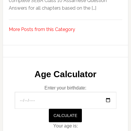
complete SEBA Class 10 Assamese Question
Answers for all chapters based on the […]
More Posts from this Category
Age Calculator
Enter your birthdate:
CALCULATE
Your age is: