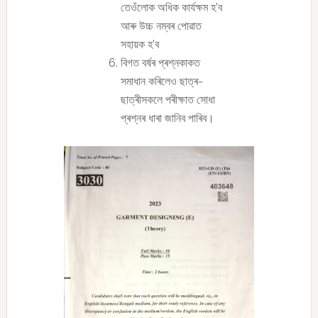
তেওঁলোক অধিক কাৰ্যক্ষম হ’ব
আৰু উচ্চ নম্বৰ পোৱাত
সহায়ক হ’ব
বিগত বৰ্ষৰ প্ৰশ্নকাকত
সমাধান কৰিলেও ছাত্ৰ-
ছাত্ৰীসকলে পৰীক্ষাত সোধা
প্ৰশ্নৰ ধাৰা জানিব পাৰিব।