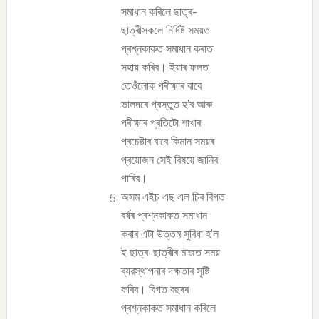
সমাধান কৰিলে ছাত্ৰ-
ছাত্ৰীসকলে নিৰ্দিষ্ট সময়ত
প্ৰশ্নকাকত সমাধান কৰাত
সহায় কৰিব। ইয়াৰ ফলত
তেওঁলোক পৰীক্ষাৰ বাবে
ভালদৰে প্ৰস্তুত হ’ব আৰু
পৰীক্ষাৰ প্ৰতিটো শাখাৰ
প্ৰচেষ্টাৰ বাবে কিমান সময়ৰ
প্ৰয়োজন সেই বিষয়ে জানিব
পাৰিব।
অসম এইচ এছ এল চিৰ বিগত
বৰ্ষৰ প্ৰশ্নকাকত সমাধান
কৰাৰ এটা উত্তম সুবিধা হ’ল
ই ছাত্ৰ-ছাত্ৰীৰ মাজত সময়
ব্যৱস্থাপনাৰ দক্ষতাৰ সৃষ্টি
কৰিব। বিগত বছৰৰ
প্ৰশ্নকাকত সমাধান কৰিলে