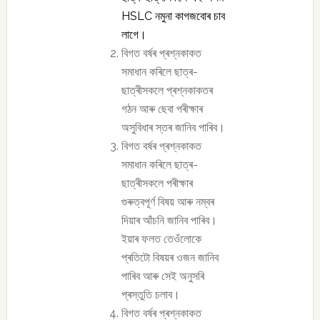
HSLC নমুনা কাগজবোৰ চাব
লাগে।
বিগত বৰ্ষৰ প্ৰশ্নকাকত
সমাধান কৰিলে ছাত্ৰ-
ছাত্ৰীসকলে প্ৰশ্নকাকতৰ
গঠন আৰু ছেবা পৰীক্ষাৰ
অসুবিধাৰ স্তৰ জানিব পাৰিব।
বিগত বৰ্ষৰ প্ৰশ্নকাকত
সমাধান কৰিলে ছাত্ৰ-
ছাত্ৰীসকলে পৰীক্ষাৰ
গুৰুত্বপূৰ্ণ বিষয় আৰু নম্বৰ
দিয়াৰ আঁচনি জানিব পাৰিব।
ইয়াৰ ফলত তেওঁলোকে
প্ৰতিটো বিষয়ৰ ওজন জানিব
পাৰিব আৰু সেই অনুসৰি
প্ৰস্তুতি চলাব।
বিগত বৰ্ষৰ প্ৰশ্নকাকত