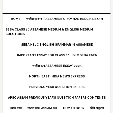
HOME
অসমীয়া ব্যাকৰণ || ASSAMESE GRAMMAR HSLC HS EXAM
SEBA CLASS 10 ASSAMESE MEDIUM & ENGLISH MEDIUM
SOLUTIONS
SEBA HSLC ENGLISH GRAMMAR IN ASSAMESE
IMPORTANT ESSAY FOR CLASS 10 HSLC SEBA 2026
অসমীয়া ৰচনা ASSAMESE ESSAY 2025
NORTH EAST INDIA NEWS EXPRESS
PREVIOUS YEAR QUESTION PAPERS
APSC ASSAM PREVIOUS YEAR’S QUESTION PAPERS CONTENTS
বৈদিক গণিত
সাধাৰণ জ্ঞান ৷৷ ASSAM GK
HUMAN BODY
हिंदी अनुभाग