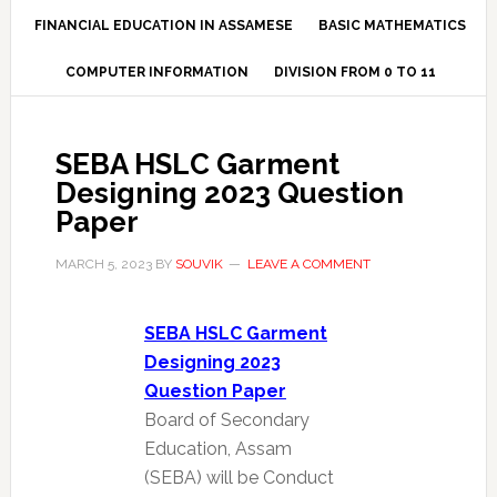
FINANCIAL EDUCATION IN ASSAMESE
BASIC MATHEMATICS
COMPUTER INFORMATION
DIVISION FROM 0 TO 11
SEBA HSLC Garment
Designing 2023 Question
Paper
MARCH 5, 2023
BY
SOUVIK
LEAVE A COMMENT
SEBA HSLC Garment
Designing 2023
Question Paper
Board of Secondary
Education, Assam
(SEBA) will be Conduct