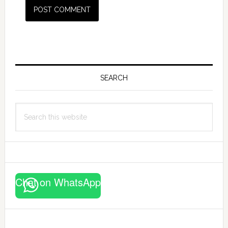
Primary
Sidebar
SEARCH
Search
this
website
Chat on WhatsApp