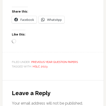
Share this:
Facebook
WhatsApp
Like this:
Loading…
FILED UNDER:
PREVIOUS YEAR QUESTION PAPERS
TAGGED WITH:
HSLC 2023
Reader
Interactions
Leave a Reply
Your email address will not be published.