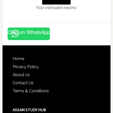
Your estimated returns:
Chat on WhatsApp
Footer
Home
Privacy Policy
About Us
Contact Us
Terms & Conditions
ASSAM STUDY HUB