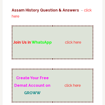
Assam History Question & Answers
–
click
here
Join Us in
WhatsApp
click here
Create Your Free
Demat Account on
click here
GROWW